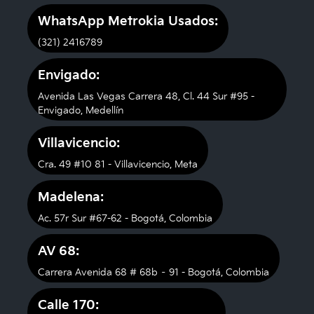
WhatsApp Metrokia Usados:
(321) 2416789
Envigado:
Avenida Las Vegas Carrera 48, Cl. 44 Sur #95 -
Envigado, Medellín
Villavicencio:
Cra. 49 #10 81 - Villavicencio, Meta
Madelena:
Ac. 57r Sur #67-62 - Bogotá, Colombia
AV 68:
Carrera Avenida 68 # 68b – 91 - Bogotá, Colombia
Calle 170: