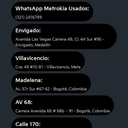
WhatsApp Metrokia Usados:
(321) 2416789
Envigado:
Avenida Las Vegas Carrera 48, Cl. 44 Sur #95 -
Envigado, Medellín
Villavicencio:
Cra. 49 #10 81 - Villavicencio, Meta
Madelena:
Ac. 57r Sur #67-62 - Bogotá, Colombia
AV 68:
Carrera Avenida 68 # 68b – 91 - Bogotá, Colombia
Calle 170: