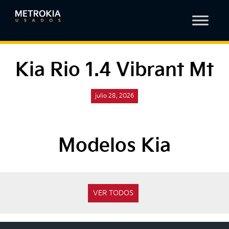
Kia Rio 1.4 Vibrant Mt
julio 28, 2026
Modelos Kia
VER TODOS